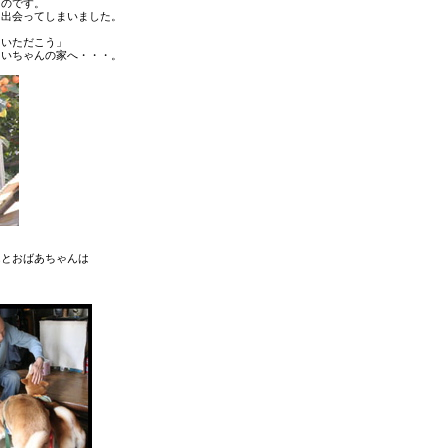
うのです。
に出会ってしまいました。
をいただこう」
じいちゃんの家へ・・・。
んとおばあちゃんは