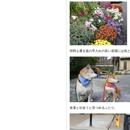
何時も通る道の手入れの良い花壇には色
友達と出会うと見つめるふたり。