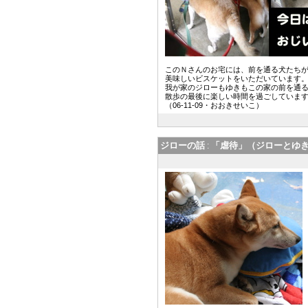
このＮさんのお宅には、前を通る犬たち
美味しいビスケットをいただいています
我が家のジローもゆきもこの家の前を通
散歩の最後に楽しい時間を過ごしていま
（06-11-09・おおきせいこ）
ジローの話
「虐待」（ジローとゆき
: