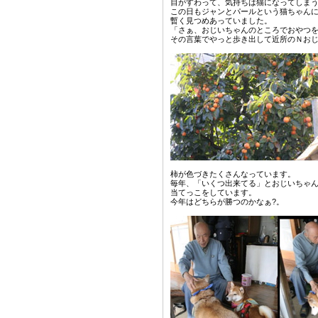
目がすわって、気持ちは猫になってしま
この日もジャンとパールという猫ちゃん
暫く見つめあっていました。
「さぁ、おじいちゃんのところでおやつ
その言葉でやっと歩き出して近所のＮお
柿が色づきたくさんなっています。
毎年、「いくつ出来てる」とおじいちゃ
当てっこをしています。
今年はどちらが勝つのかなぁ?。