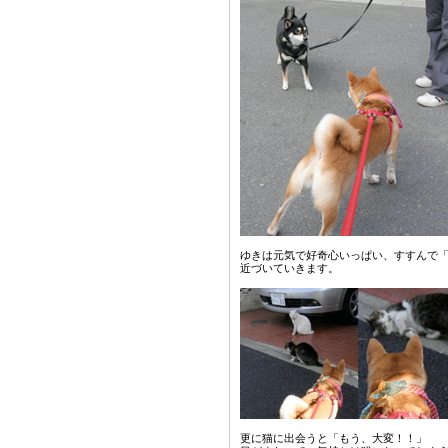
ゆきは元気で好奇心いっぱい、すすんで
近づいていきます。
更に猫に出会うと「もう、大変！！」