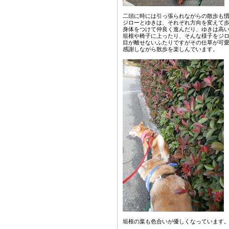
二頭に時には引っ張られながらの散歩も
ジローとゆきは、それぞれ方向を変えて
身体をつけて仲良く進んだり、ゆきは高
垣根や椅子に上ったり、そんな様子をジ
目が離せないふたりですがその仕草が可愛
感謝しながら散歩を楽しんでいます。
垣根の葉も色合いが優しくなっています