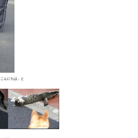
「こんにちは」と