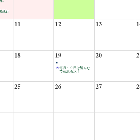
..
抗議行
11
12
13
1
18
19
20
2
毎月１９日は皆んな
で意思表示！
25
26
27
2