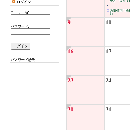
かけ「毎月３日
ログイン
防衛省正門前
ユーザー名:
動
9
10
パスワード:
16
17
パスワード紛失
23
24
30
31