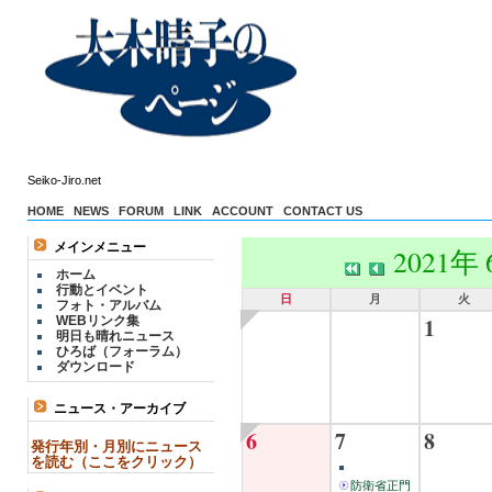
Seiko-Jiro.net
HOME
NEWS
FORUM
LINK
ACCOUNT
CONTACT US
メインメニュー
2021年
ホーム
行動とイベント
日
月
火
フォト・アルバム
1
WEBリンク集
明日も晴れニュース
ひろば（フォーラム）
ダウンロード
ニュース・アーカイブ
6
7
8
発行年別・月別にニュース
を読む（ここをクリック）
防衛省正門