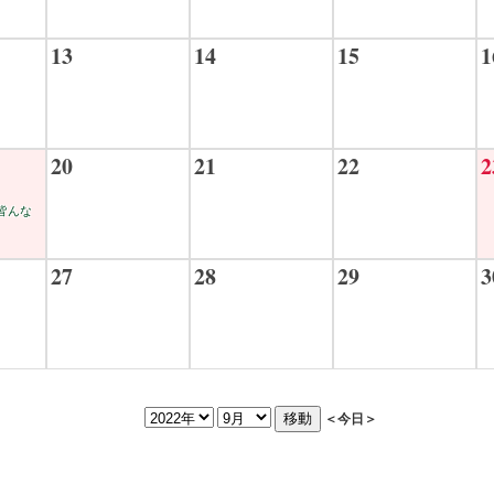
13
14
15
1
20
21
22
2
皆んな
27
28
29
3
＜今日＞