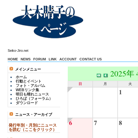
Seiko-Jiro.net
HOME
NEWS
FORUM
LINK
ACCOUNT
CONTACT US
メインメニュー
2025年
ホーム
行動とイベント
日
月
火
フォト・アルバム
1
WEBリンク集
明日も晴れニュース
ひろば（フォーラム）
ダウンロード
ニュース・アーカイブ
6
7
8
発行年別・月別にニュース
を読む（ここをクリック）