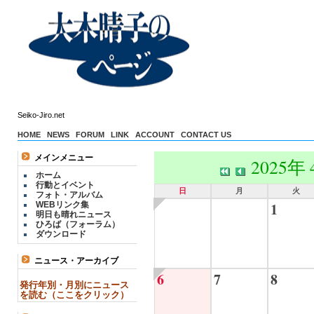
Seiko-Jiro.net
HOME
NEWS
FORUM
LINK
ACCOUNT
CONTACT US
メインメニュー
2025年
ホーム
行動とイベント
日
月
火
フォト・アルバム
1
WEBリンク集
明日も晴れニュース
ひろば（フォーラム）
ダウンロード
ニュース・アーカイブ
6
7
8
発行年別・月別にニュース
を読む（ここをクリック）