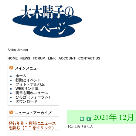
Seiko-Jiro.net
HOME
NEWS
FORUM
LINK
ACCOUNT
CONTACT US
メインメニュー
ホーム
行動とイベント
フォト・アルバム
WEBリンク集
明日も晴れニュース
ひろば（フォーラム）
ダウンロード
ニュース・アーカイブ
2021年 12月
発行年別・月別にニュース
予定はありません
を読む（ここをクリック）