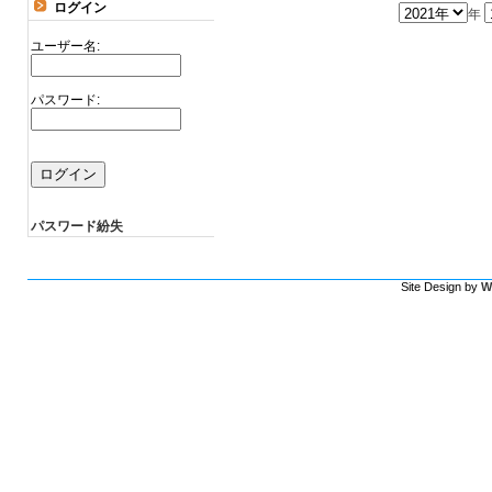
ログイン
年
ユーザー名:
パスワード:
パスワード紛失
Site Design by
W