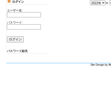
ログイン
年
ユーザー名:
パスワード:
パスワード紛失
Site Design by
W