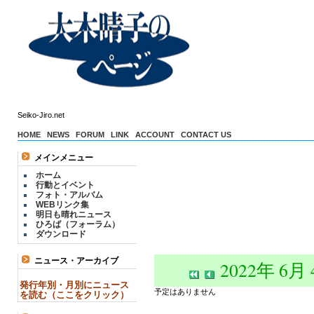
Seiko-Jiro.net
HOME
NEWS
FORUM
LINK
ACCOUNT
CONTACT US
メインメニュー
ホーム
行動とイベント
フォト・アルバム
WEBリンク集
明日も晴れニュース
ひろば（フォーラム）
ダウンロード
ニュース・アーカイブ
2022年 6月
発行年別・月別にニュース
予定はありません
を読む（ここをクリック）