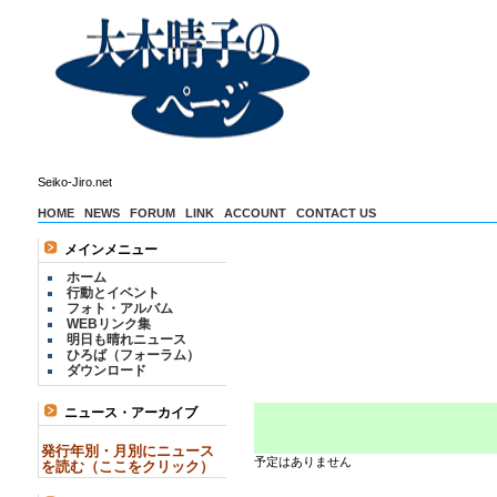
Seiko-Jiro.net
HOME
NEWS
FORUM
LINK
ACCOUNT
CONTACT US
メインメニュー
ホーム
行動とイベント
フォト・アルバム
WEBリンク集
明日も晴れニュース
ひろば（フォーラム）
ダウンロード
ニュース・アーカイブ
発行年別・月別にニュース
予定はありません
を読む（ここをクリック）