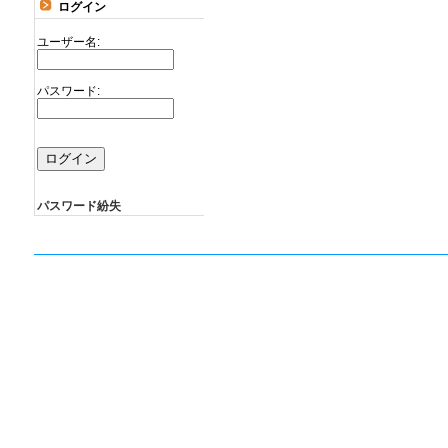
ログイン
ユーザー名:
パスワード:
パスワード紛失