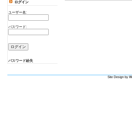
ログイン
ユーザー名:
パスワード:
パスワード紛失
Site Design by
W