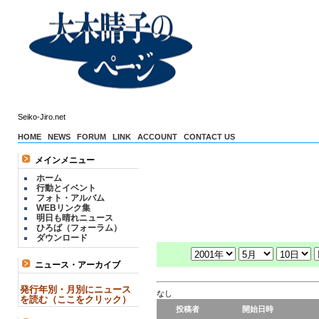
Seiko-Jiro.net
HOME
NEWS
FORUM
LINK
ACCOUNT
CONTACT US
メインメニュー
ホーム
行動とイベント
フォト・アルバム
WEBリンク集
明日も晴れニュース
ひろば（フォーラム）
ダウンロード
ニュース・アーカイブ
発行年別・月別にニュース
なし
を読む（ここをクリック）
投稿者
開始日時