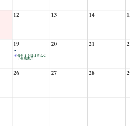
12
13
14
1
19
20
21
2
毎月１９日は皆んな
で意思表示！
26
27
28
2