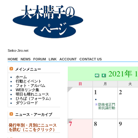
Seiko-Jiro.net
HOME
NEWS
FORUM
LINK
ACCOUNT
CONTACT US
メインメニュー
2021年 
ホーム
行動とイベント
日
月
火
フォト・アルバム
1
2
WEBリンク集
明日も晴れニュース
ひろば（フォーラム）
ダウンロード
防衛省正門
前抗議行動
ニュース・アーカイブ
7
8
9
発行年別・月別にニュース
を読む（ここをクリック）