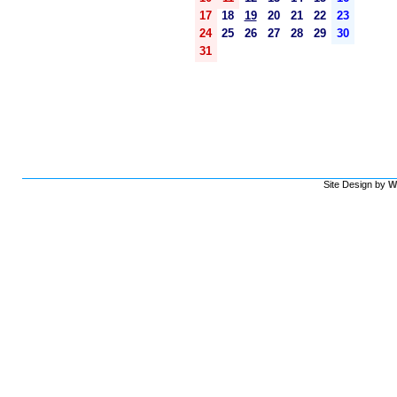
17
18
19
20
21
22
23
24
25
26
27
28
29
30
31
Site Design by
W