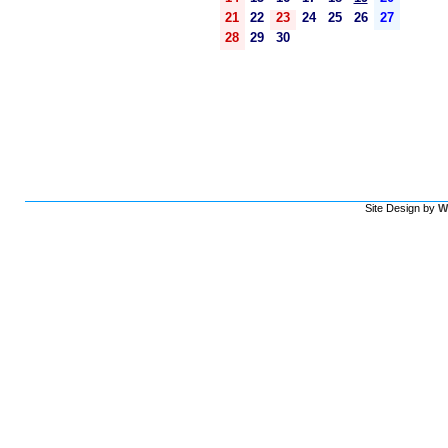
21
22
23
24
25
26
27
28
29
30
Site Design by
W