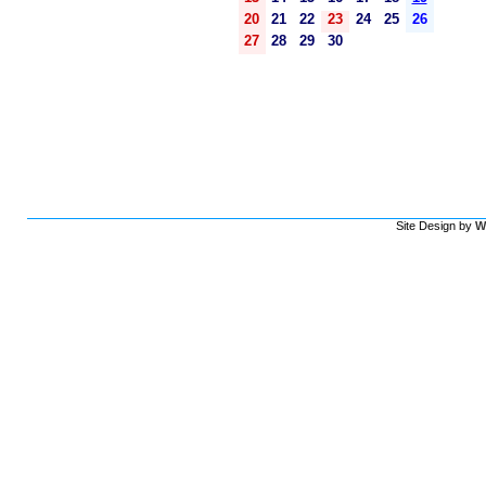
20
21
22
23
24
25
26
27
28
29
30
Site Design by
W