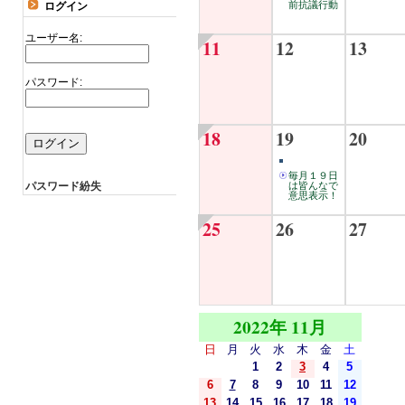
前抗議行動
ログイン
ユーザー名:
11
12
13
パスワード:
18
19
20
毎月１９日
パスワード紛失
は皆んなで
意思表示！
25
26
27
2022年 11月
日
月
火
水
木
金
土
1
2
3
4
5
6
7
8
9
10
11
12
13
14
15
16
17
18
19