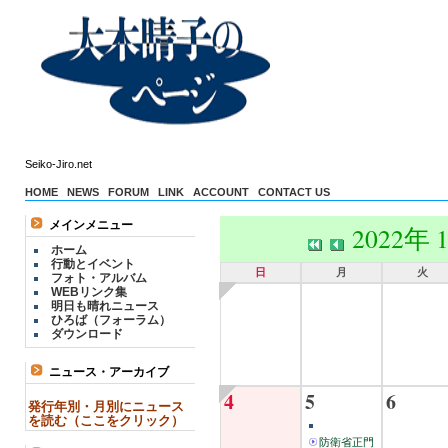
Seiko-Jiro.net
HOME
NEWS
FORUM
LINK
ACCOUNT
CONTACT US
メインメニュー
2022年 
ホーム
行動とイベント
日
月
火
フォト・アルバム
WEBリンク集
明日も晴れニュース
ひろば（フォーラム）
ダウンロード
ニュース・アーカイブ
4
5
6
発行年別・月別にニュース
を読む（ここをクリック）
防衛省正門