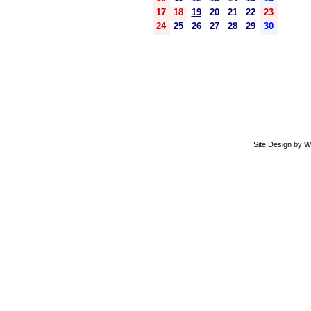
17
18
19
20
21
22
23
24
25
26
27
28
29
30
Site Design by
W