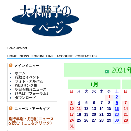
Seiko-Jiro.net
HOME
NEWS
FORUM
LINK
ACCOUNT
CONTACT US
メインメニュー
2021
ホーム
行動とイベント
フォト・アルバム
1月
WEBリンク集
明日も晴れニュース
日
月
火
水
木
金
土
日
ひろば（フォーラム）
1
2
ダウンロード
3
4
5
6
7
8
9
7
10
11
12
13
14
15
16
14
ニュース・アーカイブ
17
18
19
20
21
22
23
21
発行年別・月別にニュース
24
25
26
27
28
29
30
28
を読む（ここをクリック）
31