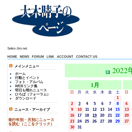
Seiko-Jiro.net
HOME
NEWS
FORUM
LINK
ACCOUNT
CONTACT US
メインメニュー
2022
ホーム
行動とイベント
フォト・アルバム
1月
WEBリンク集
明日も晴れニュース
日
月
火
水
木
金
土
日
ひろば（フォーラム）
1
ダウンロード
2
3
4
5
6
7
8
6
9
10
11
12
13
14
15
13
ニュース・アーカイブ
16
17
18
19
20
21
22
20
発行年別・月別にニュース
23
24
25
26
27
28
29
27
を読む（ここをクリック）
30
31