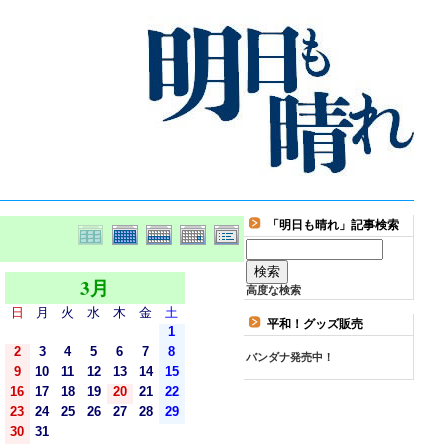
「明日も晴れ」記事検索
3月
高度な検索
日
月
火
水
木
金
土
平和！グッズ販売
1
2
3
4
5
6
7
8
バンダナ発売中！
9
10
11
12
13
14
15
16
17
18
19
20
21
22
23
24
25
26
27
28
29
30
31