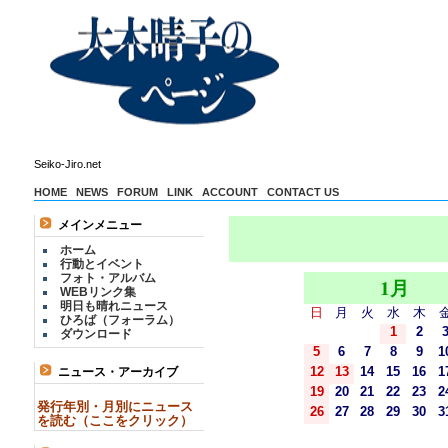
Seiko-Jiro.net
HOME
NEWS
FORUM
LINK
ACCOUNT
CONTACT US
メインメニュー
ホーム
行動とイベント
フォト・アルバム
1月
WEBリンク集
明日も晴れニュース
日
月
火
水
木
ひろば（フォーラム）
1
2
ダウンロード
5
6
7
8
9
1
12
13
14
15
16
1
ニュース・アーカイブ
19
20
21
22
23
2
発行年別・月別にニュース
26
27
28
29
30
3
を読む（ここをクリック）