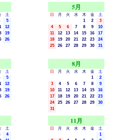
5月
金
土
日
月
火
水
木
金
土
4
5
1
2
3
1
12
4
5
6
7
8
9
10
8
19
11
12
13
14
15
16
17
5
26
18
19
20
21
22
23
24
25
26
27
28
29
30
31
8月
金
土
日
月
火
水
木
金
土
4
5
1
2
1
12
3
4
5
6
7
8
9
8
19
10
11
12
13
14
15
16
5
26
17
18
19
20
21
22
23
24
25
26
27
28
29
30
31
11月
金
土
日
月
火
水
木
金
土
3
4
1