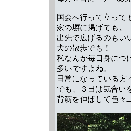
国会へ行って立って
家の塀に掲げても。
出先で広げるのもい
犬の散歩でも！
私なんか毎日身につ
多いですよね。
日常になっている方
でも、３日は気合い
背筋を伸ばして色々