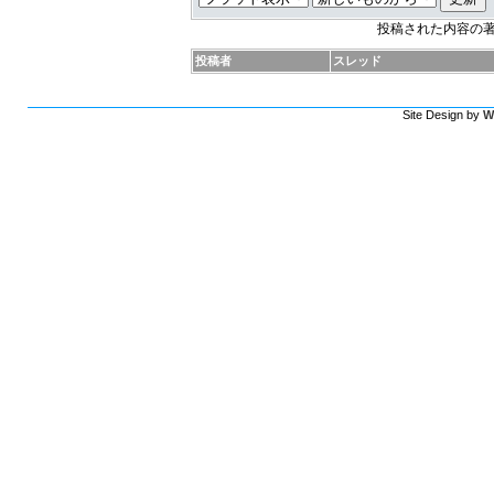
投稿された内容の
投稿者
スレッド
Site Design by
W