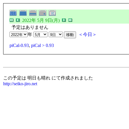
2022年 5月 9日(月)
予定はありません
年
＜今日＞
piCal-0.93
,
piCal > 0.93
この予定は 明日も晴れ にて作成されました
http://seiko-jiro.net