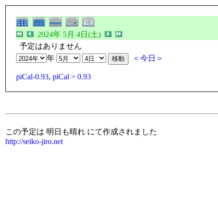
2024年 5月 4日(土)
予定はありません
年
＜今日＞
piCal-0.93
,
piCal > 0.93
この予定は 明日も晴れ にて作成されました
http://seiko-jiro.net