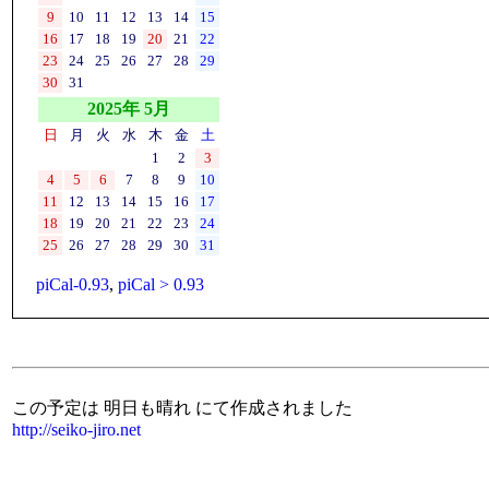
9
10
11
12
13
14
15
16
17
18
19
20
21
22
23
24
25
26
27
28
29
30
31
2025年 5月
日
月
火
水
木
金
土
1
2
3
4
5
6
7
8
9
10
11
12
13
14
15
16
17
18
19
20
21
22
23
24
25
26
27
28
29
30
31
piCal-0.93
,
piCal > 0.93
この予定は 明日も晴れ にて作成されました
http://seiko-jiro.net