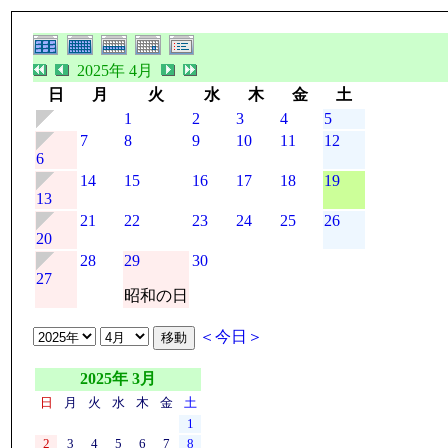
2025年 4月
日
月
火
水
木
金
土
1
2
3
4
5
7
8
9
10
11
12
6
14
15
16
17
18
19
13
21
22
23
24
25
26
20
28
29
30
27
昭和の日
＜今日＞
2025年 3月
日
月
火
水
木
金
土
1
2
3
4
5
6
7
8