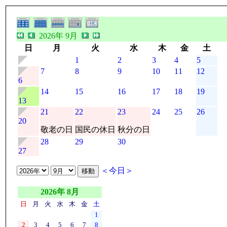
2026年 9月
日
月
火
水
木
金
土
1
2
3
4
5
7
8
9
10
11
12
6
14
15
16
17
18
19
13
21
22
23
24
25
26
20
敬老の日
国民の休日
秋分の日
28
29
30
27
＜今日＞
2026年 8月
日
月
火
水
木
金
土
1
2
3
4
5
6
7
8