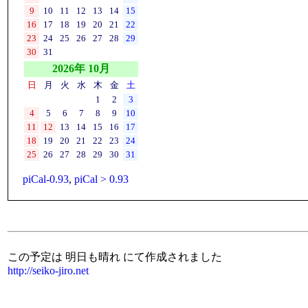
9
10
11
12
13
14
15
16
17
18
19
20
21
22
23
24
25
26
27
28
29
30
31
2026年 10月
日
月
火
水
木
金
土
1
2
3
4
5
6
7
8
9
10
11
12
13
14
15
16
17
18
19
20
21
22
23
24
25
26
27
28
29
30
31
piCal-0.93
,
piCal > 0.93
この予定は 明日も晴れ にて作成されました
http://seiko-jiro.net