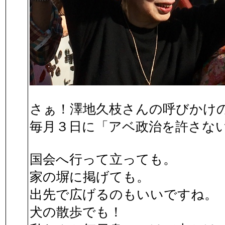
さぁ！澤地久枝さんの呼びかけ
毎月３日に「アベ政治を許さな
国会へ行って立っても。
家の塀に掲げても。
出先で広げるのもいいですね。
犬の散歩でも！