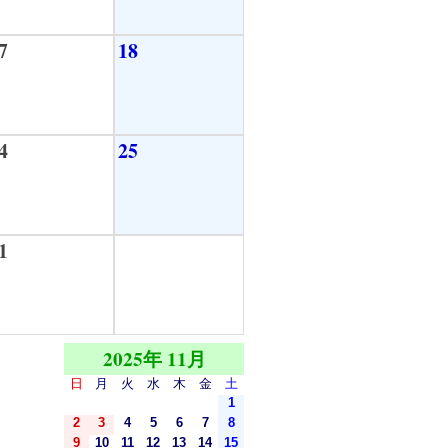
7
18
4
25
1
2025年 11月
日
月
火
水
木
金
土
1
2
3
4
5
6
7
8
9
10
11
12
13
14
15