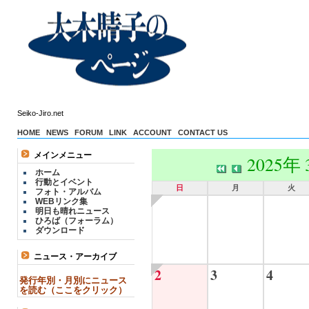
Seiko-Jiro.net
HOME
NEWS
FORUM
LINK
ACCOUNT
CONTACT US
メインメニュー
2025年
ホーム
行動とイベント
日
月
火
フォト・アルバム
WEBリンク集
明日も晴れニュース
ひろば（フォーラム）
ダウンロード
ニュース・アーカイブ
2
3
4
発行年別・月別にニュース
を読む（ここをクリック）