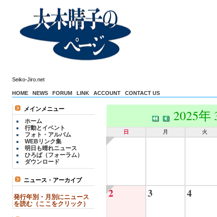
Seiko-Jiro.net
HOME
NEWS
FORUM
LINK
ACCOUNT
CONTACT US
メインメニュー
2025年
ホーム
行動とイベント
日
月
火
フォト・アルバム
WEBリンク集
明日も晴れニュース
ひろば（フォーラム）
ダウンロード
ニュース・アーカイブ
2
3
4
発行年別・月別にニュース
を読む（ここをクリック）