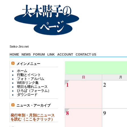
Seiko-Jiro.net
HOME
NEWS
FORUM
LINK
ACCOUNT
CONTACT US
メインメニュー
ホーム
行動とイベント
日
月
フォト・アルバム
1
2
WEBリンク集
明日も晴れニュース
ひろば（フォーラム）
ダウンロード
ニュース・アーカイブ
8
9
発行年別・月別にニュース
を読む（ここをクリック）