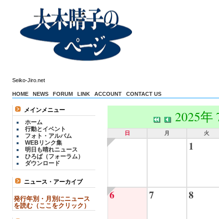
Seiko-Jiro.net
HOME
NEWS
FORUM
LINK
ACCOUNT
CONTACT US
メインメニュー
2025年
ホーム
行動とイベント
日
月
火
フォト・アルバム
1
WEBリンク集
明日も晴れニュース
ひろば（フォーラム）
ダウンロード
ニュース・アーカイブ
6
7
8
発行年別・月別にニュース
を読む（ここをクリック）