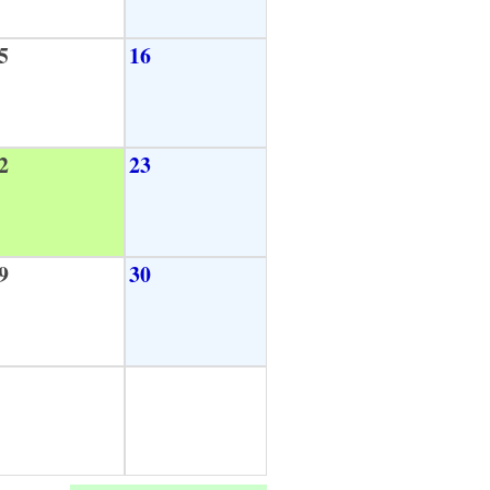
5
16
2
23
9
30