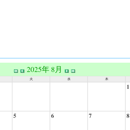
2025年 8月
火
水
木
1
5
6
7
8