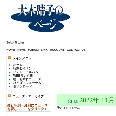
Seiko-Jiro.net
HOME
NEWS
FORUM
LINK
ACCOUNT
CONTACT US
メインメニュー
ホーム
行動とイベント
フォト・アルバム
WEBリンク集
明日も晴れニュース
ひろば（フォーラム）
ダウンロード
ニュース・アーカイブ
2022年 11月
発行年別・月別にニュース
予定はありません
を読む（ここをクリック）