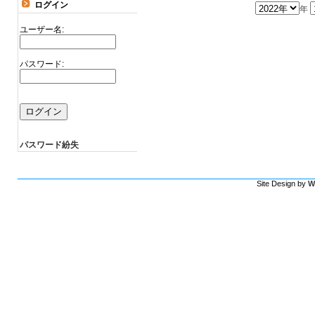
ログイン
年
ユーザー名:
パスワード:
パスワード紛失
Site Design by
W