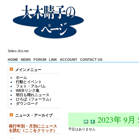
Seiko-Jiro.net
HOME
NEWS
FORUM
LINK
ACCOUNT
CONTACT US
メインメニュー
ホーム
行動とイベント
フォト・アルバム
WEBリンク集
明日も晴れニュース
ひろば（フォーラム）
ダウンロード
ニュース・アーカイブ
2023年 9月
発行年別・月別にニュース
予定はありません
を読む（ここをクリック）