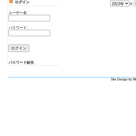
ログイン
年
ユーザー名:
パスワード:
パスワード紛失
Site Design by
W