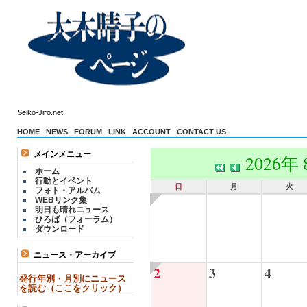
Seiko-Jiro.net
HOME
NEWS
FORUM
LINK
ACCOUNT
CONTACT US
メインメニュー
2026年
ホーム
行動とイベント
日
月
火
フォト・アルバム
WEBリンク集
明日も晴れニュース
ひろば（フォーラム）
ダウンロード
ニュース・アーカイブ
2
3
4
発行年別・月別にニュース
を読む（ここをクリック）