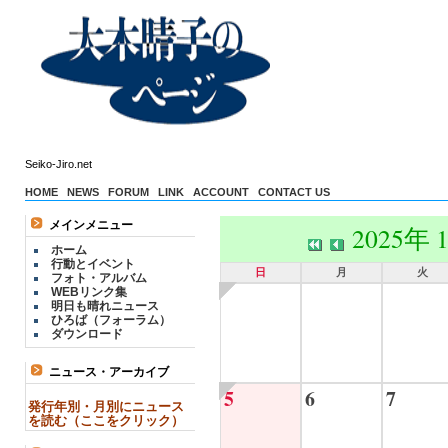
Seiko-Jiro.net
HOME
NEWS
FORUM
LINK
ACCOUNT
CONTACT US
メインメニュー
2025年 
ホーム
行動とイベント
日
月
火
フォト・アルバム
WEBリンク集
明日も晴れニュース
ひろば（フォーラム）
ダウンロード
ニュース・アーカイブ
5
6
7
発行年別・月別にニュース
を読む（ここをクリック）