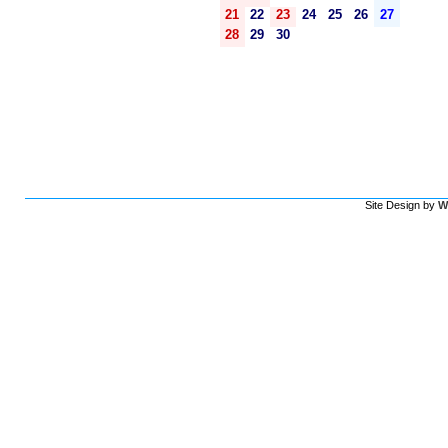
21
22
23
24
25
26
27
28
29
30
Site Design by
W