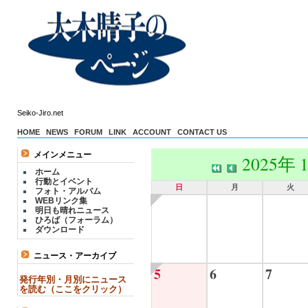
Seiko-Jiro.net
HOME
NEWS
FORUM
LINK
ACCOUNT
CONTACT US
メインメニュー
2025年 
ホーム
行動とイベント
日
月
火
フォト・アルバム
WEBリンク集
明日も晴れニュース
ひろば（フォーラム）
ダウンロード
ニュース・アーカイブ
5
6
7
発行年別・月別にニュース
を読む（ここをクリック）