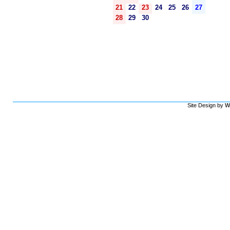
21
22
23
24
25
26
27
28
29
30
Site Design by
W