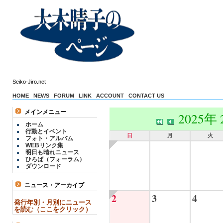
Seiko-Jiro.net
HOME
NEWS
FORUM
LINK
ACCOUNT
CONTACT US
メインメニュー
2025年
ホーム
行動とイベント
日
月
火
フォト・アルバム
WEBリンク集
明日も晴れニュース
ひろば（フォーラム）
ダウンロード
ニュース・アーカイブ
2
3
4
発行年別・月別にニュース
を読む（ここをクリック）