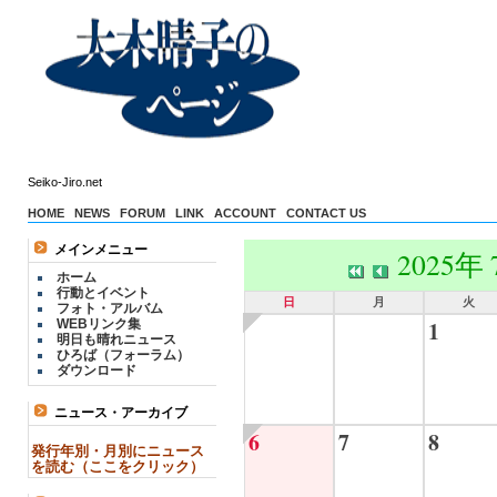
Seiko-Jiro.net
HOME
NEWS
FORUM
LINK
ACCOUNT
CONTACT US
メインメニュー
2025年
ホーム
行動とイベント
日
月
火
フォト・アルバム
1
WEBリンク集
明日も晴れニュース
ひろば（フォーラム）
ダウンロード
ニュース・アーカイブ
6
7
8
発行年別・月別にニュース
を読む（ここをクリック）