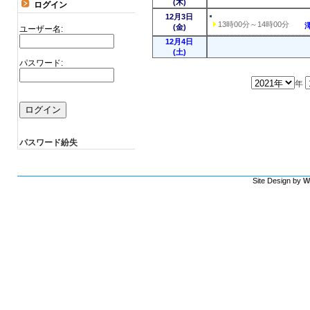
(木)
ログイン
12月3日
13時00分～14時00分
(金)
ユーザー名:
12月4日
(土)
パスワード:
年
パスワード紛失
Site Design by
W