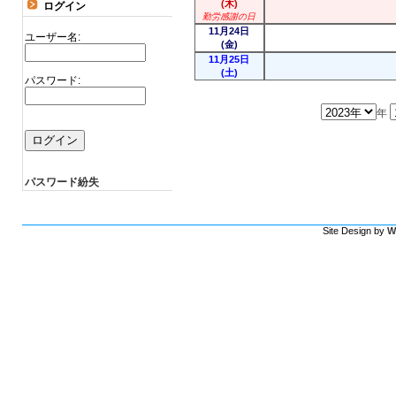
(木)
ログイン
勤労感謝の日
11月24日
ユーザー名:
(金)
11月25日
(土)
パスワード:
年
パスワード紛失
Site Design by
W