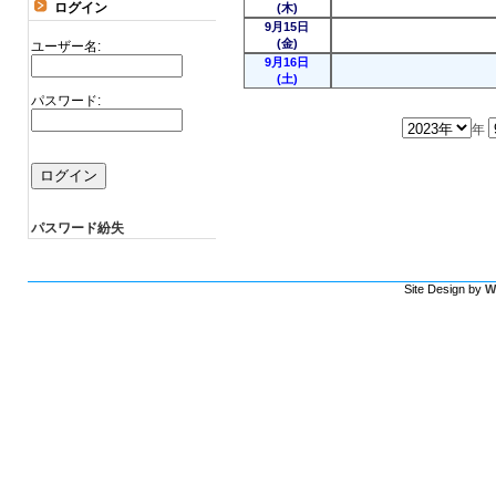
ログイン
(木)
9月15日
(金)
ユーザー名:
9月16日
(土)
パスワード:
年
パスワード紛失
Site Design by
W