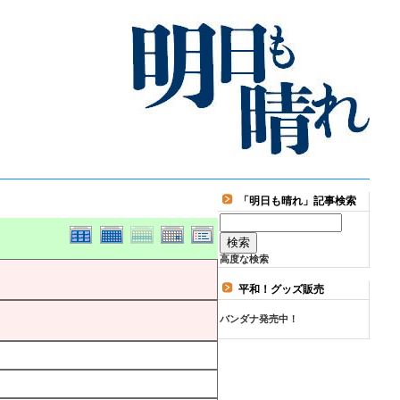
「明日も晴れ」記事検索
高度な検索
平和！グッズ販売
バンダナ発売中！