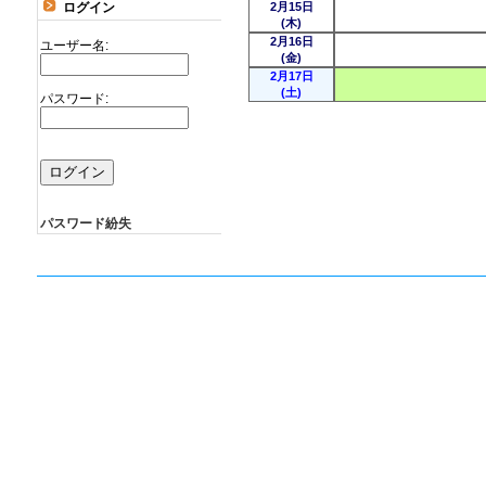
ログイン
2月15日
(木)
2月16日
ユーザー名:
(金)
2月17日
(土)
パスワード:
パスワード紛失