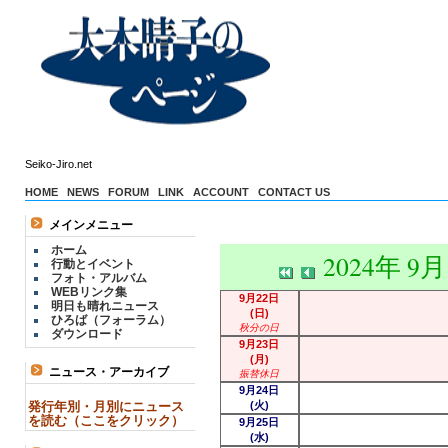
Seiko-Jiro.net
HOME
NEWS
FORUM
LINK
ACCOUNT
CONTACT US
メインメニュー
ホーム
2024年 9
行動とイベント
フォト・アルバム
WEBリンク集
9月22日
明日も晴れニュース
(日)
ひろば（フォーラム）
秋分の日
ダウンロード
9月23日
(月)
ニュース・アーカイブ
振替休日
9月24日
発行年別・月別にニュース
(火)
を読む（ここをクリック）
9月25日
(水)