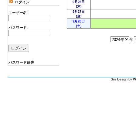
ログイン
9月26日
(木)
9月27日
ユーザー名:
(金)
9月28日
(土)
パスワード:
年
パスワード紛失
Site Design by
W