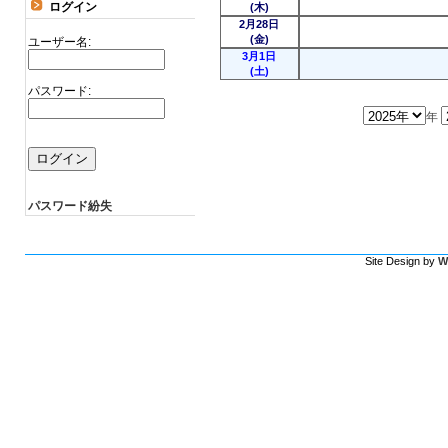
ログイン
(木)
2月28日
(金)
ユーザー名:
3月1日
(土)
パスワード:
年
パスワード紛失
Site Design by
W