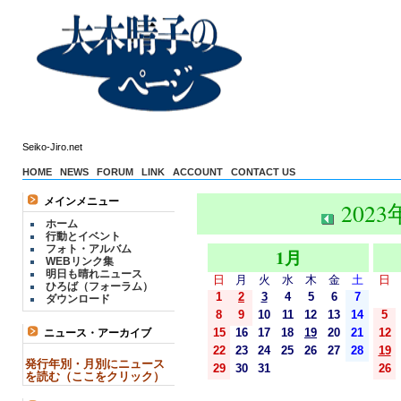
Seiko-Jiro.net
HOME
NEWS
FORUM
LINK
ACCOUNT
CONTACT US
メインメニュー
2023
ホーム
行動とイベント
フォト・アルバム
1月
WEBリンク集
明日も晴れニュース
日
月
火
水
木
金
土
日
ひろば（フォーラム）
1
2
3
4
5
6
7
ダウンロード
8
9
10
11
12
13
14
5
15
16
17
18
19
20
21
12
ニュース・アーカイブ
22
23
24
25
26
27
28
19
発行年別・月別にニュース
29
30
31
26
を読む（ここをクリック）