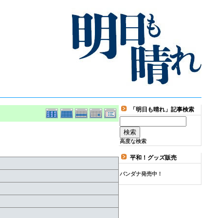
「明日も晴れ」記事検索
高度な検索
平和！グッズ販売
バンダナ発売中！