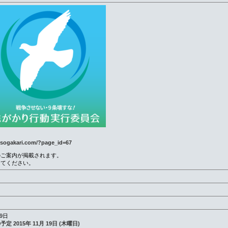
//sogakari.com/?page_id=67
のご案内が掲載されます。
してください。
9日
定 2015年 11月 19日 (木曜日)