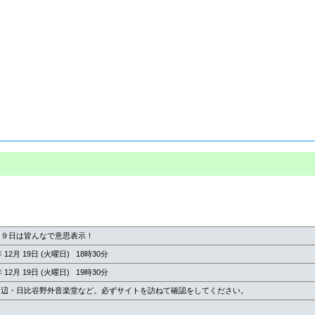
１９日は皆んなで意思表示！
年 12月 19日 (火曜日) 18時30分
年 12月 19日 (火曜日) 19時30分
周辺・日比谷野外音楽堂など。必ずサイトを訪ねて確認をしてください。