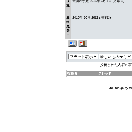
り
最初の予定 2015年 6月 1日 (月曜日)
返
し
最
2015年 10月 26日 (月曜日)
終
更
新
日
投稿された内容の著
投稿者
スレッド
Site Design by
W