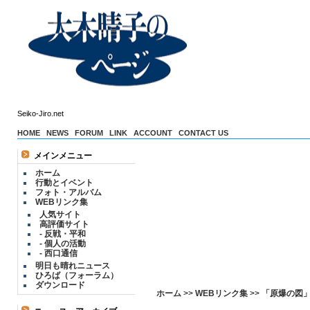
Seiko-Jiro.net
HOME
NEWS
FORUM
LINK
ACCOUNT
CONTACT US
メインメニュー
ホーム
行動とイベント
フォト・アルバム
WEBリンク集
人気サイト
高評価サイト
- 反戦・平和
- 個人の活動
- 西口通信
明日も晴れニュース
ひろば（フォーラム）
ダウンロード
ホーム
>>
WEBリンク集
>>
「原爆の図