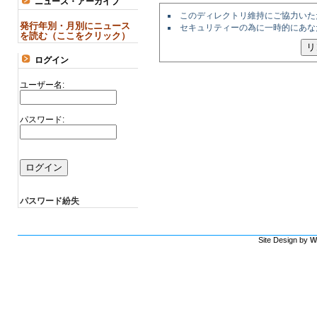
ニュース・アーカイブ
このディレクトリ維持にご協力いた
発行年別・月別にニュース
セキュリティーの為に一時的にあな
を読む（ここをクリック）
ログイン
ユーザー名:
パスワード:
パスワード紛失
Site Design by
W